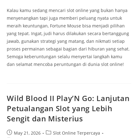
Kalau kamu sedang mencari slot online yang bukan hanya
menyenangkan tapi juga memberi peluang nyata untuk
meraih keuntungan, Fortune Mouse bisa menjadi pilihan
yang tepat. Ingat, judi harus dilakukan secara bertanggung
jawab, gunakan strategi yang matang, dan nikmati setiap
proses permainan sebagai bagian dari hiburan yang sehat.
Semoga keberuntungan selalu menyertai langkah kamu
dan selamat mencoba peruntungan di dunia slot online!
Wild Blood II Play’N Go: Lanjutan
Petualangan Slot yang Lebih
Sengit dan Misterius
Post
Post
May 21, 2026
Slot Online Terpercaya