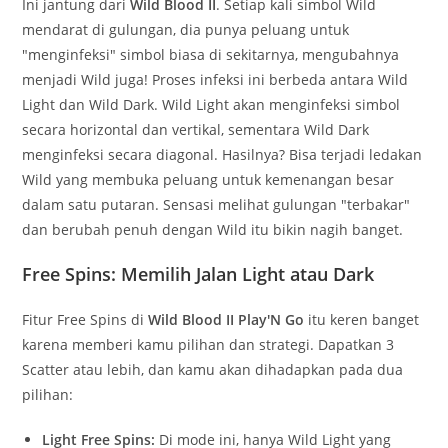
Ini jantung dari
Wild Blood II
. Setiap kali simbol Wild
mendarat di gulungan, dia punya peluang untuk
"menginfeksi" simbol biasa di sekitarnya, mengubahnya
menjadi Wild juga! Proses infeksi ini berbeda antara Wild
Light dan Wild Dark. Wild Light akan menginfeksi simbol
secara horizontal dan vertikal, sementara Wild Dark
menginfeksi secara diagonal. Hasilnya? Bisa terjadi ledakan
Wild yang membuka peluang untuk kemenangan besar
dalam satu putaran. Sensasi melihat gulungan "terbakar"
dan berubah penuh dengan Wild itu bikin nagih banget.
Free Spins: Memilih Jalan Light atau Dark
Fitur Free Spins di
Wild Blood II Play'N Go
itu keren banget
karena memberi kamu pilihan dan strategi. Dapatkan 3
Scatter atau lebih, dan kamu akan dihadapkan pada dua
pilihan:
Light Free Spins:
Di mode ini, hanya Wild Light yang