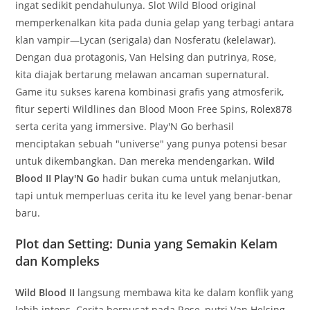
ingat sedikit pendahulunya. Slot Wild Blood original
memperkenalkan kita pada dunia gelap yang terbagi antara
klan vampir—Lycan (serigala) dan Nosferatu (kelelawar).
Dengan dua protagonis, Van Helsing dan putrinya, Rose,
kita diajak bertarung melawan ancaman supernatural.
Game itu sukses karena kombinasi grafis yang atmosferik,
fitur seperti Wildlines dan Blood Moon Free Spins,
Rolex878
serta cerita yang immersive. Play'N Go berhasil
menciptakan sebuah "universe" yang punya potensi besar
untuk dikembangkan. Dan mereka mendengarkan.
Wild
Blood II Play'N Go
hadir bukan cuma untuk melanjutkan,
tapi untuk memperluas cerita itu ke level yang benar-benar
baru.
Plot dan Setting: Dunia yang Semakin Kelam
dan Kompleks
Wild Blood II
langsung membawa kita ke dalam konflik yang
lebih intens. Cerita berpusat pada Rose, putri Van Helsing,