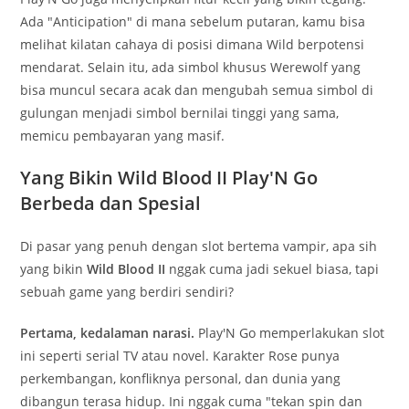
Ada "Anticipation" di mana sebelum putaran, kamu bisa
melihat kilatan cahaya di posisi dimana Wild berpotensi
mendarat. Selain itu, ada simbol khusus Werewolf yang
bisa muncul secara acak dan mengubah semua simbol di
gulungan menjadi simbol bernilai tinggi yang sama,
memicu pembayaran yang masif.
Yang Bikin Wild Blood II Play'N Go
Berbeda dan Spesial
Di pasar yang penuh dengan slot bertema vampir, apa sih
yang bikin
Wild Blood II
nggak cuma jadi sekuel biasa, tapi
sebuah game yang berdiri sendiri?
Pertama, kedalaman narasi.
Play'N Go memperlakukan slot
ini seperti serial TV atau novel. Karakter Rose punya
perkembangan, konfliknya personal, dan dunia yang
dibangun terasa hidup. Ini nggak cuma "tekan spin dan