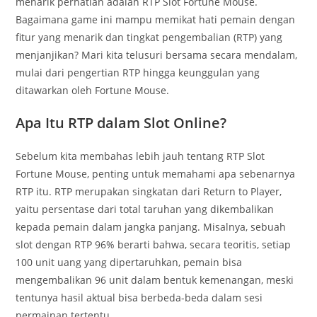
menarik perhatian adalah RTP Slot Fortune Mouse.
Bagaimana game ini mampu memikat hati pemain dengan
fitur yang menarik dan tingkat pengembalian (RTP) yang
menjanjikan? Mari kita telusuri bersama secara mendalam,
mulai dari pengertian RTP hingga keunggulan yang
ditawarkan oleh Fortune Mouse.
Apa Itu RTP dalam Slot Online?
Sebelum kita membahas lebih jauh tentang RTP Slot
Fortune Mouse, penting untuk memahami apa sebenarnya
RTP itu. RTP merupakan singkatan dari Return to Player,
yaitu persentase dari total taruhan yang dikembalikan
kepada pemain dalam jangka panjang. Misalnya, sebuah
slot dengan RTP 96% berarti bahwa, secara teoritis, setiap
100 unit uang yang dipertaruhkan, pemain bisa
mengembalikan 96 unit dalam bentuk kemenangan, meski
tentunya hasil aktual bisa berbeda-beda dalam sesi
permainan tertentu.