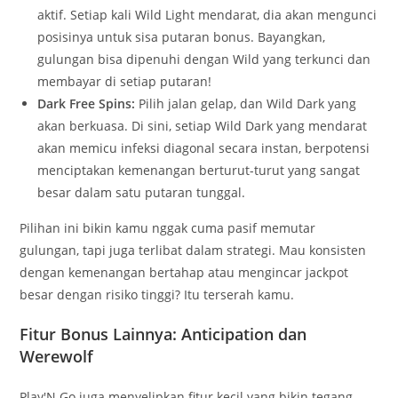
aktif. Setiap kali Wild Light mendarat, dia akan mengunci
posisinya untuk sisa putaran bonus. Bayangkan,
gulungan bisa dipenuhi dengan Wild yang terkunci dan
membayar di setiap putaran!
Dark Free Spins:
Pilih jalan gelap, dan Wild Dark yang
akan berkuasa. Di sini, setiap Wild Dark yang mendarat
akan memicu infeksi diagonal secara instan, berpotensi
menciptakan kemenangan berturut-turut yang sangat
besar dalam satu putaran tunggal.
Pilihan ini bikin kamu nggak cuma pasif memutar
gulungan, tapi juga terlibat dalam strategi. Mau konsisten
dengan kemenangan bertahap atau mengincar jackpot
besar dengan risiko tinggi? Itu terserah kamu.
Fitur Bonus Lainnya: Anticipation dan
Werewolf
Play'N Go juga menyelipkan fitur kecil yang bikin tegang.