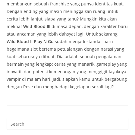
membangun sebuah franchise yang punya identitas kuat.
Dengan ending yang masih meninggalkan ruang untuk
cerita lebih lanjut, siapa yang tahu? Mungkin kita akan
melihat
Wild Blood III
di masa depan, dengan karakter baru
atau ancaman yang lebih dahsyat lagi. Untuk sekarang,
Wild Blood II Play'N Go
sudah menjadi standar baru
bagaimana slot bertema petualangan dengan narasi yang
kuat seharusnya dibuat. Dia adalah sebuah pengalaman
bermain yang lengkap: cerita yang menarik, gameplay yang
inovatif, dan potensi kemenangan yang menggigit layaknya
vampir di malam hari. Jadi, siapkah kamu untuk bergabung
dengan Rose dan menghadapi kegelapan sekali lagi?
Pre
Es