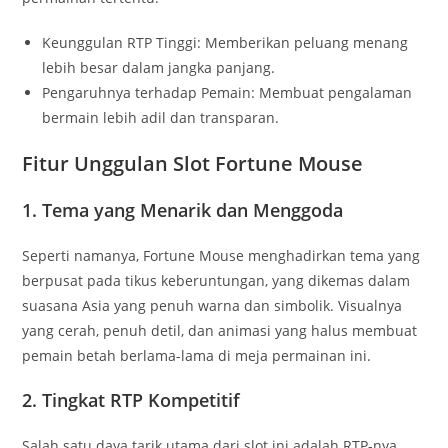
Keunggulan RTP Tinggi: Memberikan peluang menang
lebih besar dalam jangka panjang.
Pengaruhnya terhadap Pemain: Membuat pengalaman
bermain lebih adil dan transparan.
Fitur Unggulan Slot Fortune Mouse
1. Tema yang Menarik dan Menggoda
Seperti namanya, Fortune Mouse menghadirkan tema yang
berpusat pada tikus keberuntungan, yang dikemas dalam
suasana Asia yang penuh warna dan simbolik. Visualnya
yang cerah, penuh detil, dan animasi yang halus membuat
pemain betah berlama-lama di meja permainan ini.
2. Tingkat RTP Kompetitif
Salah satu daya tarik utama dari slot ini adalah RTP-nya