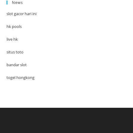
News
slot gacor hari ini
hk pools
live hk
situs toto
bandar slot
togel hongkong