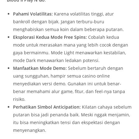
Pahami Volatilitas:
Karena volatilitas tinggi, atur
bankroll dengan bijak. Jangan terburu-buru
menghabiskan semua koin dalam beberapa putaran.
Eksplorasi Kedua Mode Free Spins:
Cobalah kedua
mode untuk merasakan mana yang lebih cocok dengan
gaya bermainmu. Mode Light menawarkan kestabilan,
mode Dark menawarkan ledakan potensi.
Manfaatkan Mode Demo:
Sebelum bertaruh dengan
uang sungguhan, hampir semua casino online
menyediakan versi demo. Gunakan ini untuk benar-
benar memahami alur game, fitur, dan feel-nya tanpa
risiko.
Perhatikan Simbol Anticipation:
Kilatan cahaya sebelum
putaran bisa jadi penanda baik. Meski nggak menjamin,
itu bisa meningkatkan tensi dan ekspektasi dengan
menyenangkan.