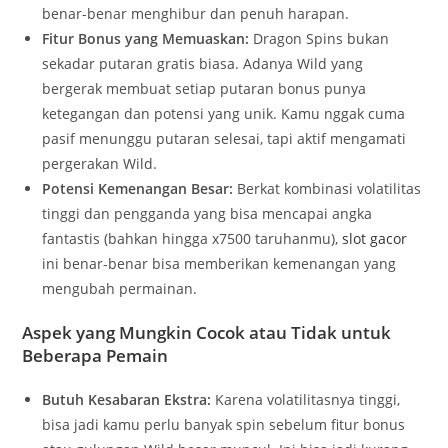
benar-benar menghibur dan penuh harapan.
Fitur Bonus yang Memuaskan:
Dragon Spins bukan
sekadar putaran gratis biasa. Adanya Wild yang
bergerak membuat setiap putaran bonus punya
ketegangan dan potensi yang unik. Kamu nggak cuma
pasif menunggu putaran selesai, tapi aktif mengamati
pergerakan Wild.
Potensi Kemenangan Besar:
Berkat kombinasi volatilitas
tinggi dan pengganda yang bisa mencapai angka
fantastis (bahkan hingga x7500 taruhanmu),
slot gacor
ini benar-benar bisa memberikan kemenangan yang
mengubah permainan.
Aspek yang Mungkin Cocok atau Tidak untuk
Beberapa Pemain
Butuh Kesabaran Ekstra:
Karena volatilitasnya tinggi,
bisa jadi kamu perlu banyak spin sebelum fitur bonus