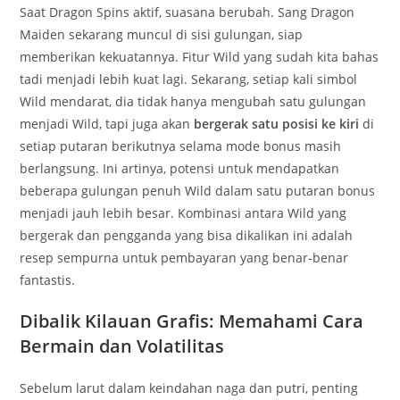
Saat Dragon Spins aktif, suasana berubah. Sang Dragon
Maiden sekarang muncul di sisi gulungan, siap
memberikan kekuatannya. Fitur Wild yang sudah kita bahas
tadi menjadi lebih kuat lagi. Sekarang, setiap kali simbol
Wild mendarat, dia tidak hanya mengubah satu gulungan
menjadi Wild, tapi juga akan
bergerak satu posisi ke kiri
di
setiap putaran berikutnya selama mode bonus masih
berlangsung. Ini artinya, potensi untuk mendapatkan
beberapa gulungan penuh Wild dalam satu putaran bonus
menjadi jauh lebih besar. Kombinasi antara Wild yang
bergerak dan pengganda yang bisa dikalikan ini adalah
resep sempurna untuk pembayaran yang benar-benar
fantastis.
Dibalik Kilauan Grafis: Memahami Cara
Bermain dan Volatilitas
Sebelum larut dalam keindahan naga dan putri, penting