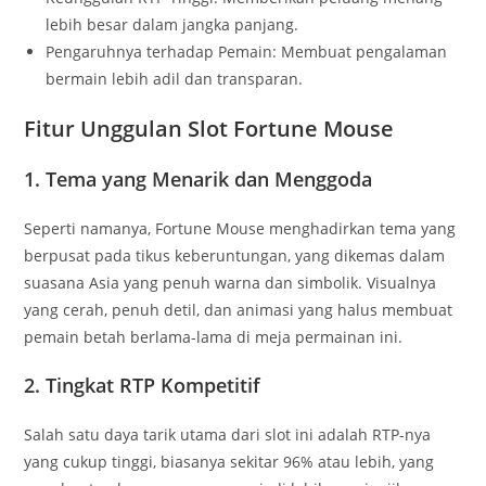
lebih besar dalam jangka panjang.
Pengaruhnya terhadap Pemain: Membuat pengalaman
bermain lebih adil dan transparan.
Fitur Unggulan Slot Fortune Mouse
1. Tema yang Menarik dan Menggoda
Seperti namanya, Fortune Mouse menghadirkan tema yang
berpusat pada tikus keberuntungan, yang dikemas dalam
suasana Asia yang penuh warna dan simbolik. Visualnya
yang cerah, penuh detil, dan animasi yang halus membuat
pemain betah berlama-lama di meja permainan ini.
2. Tingkat RTP Kompetitif
Salah satu daya tarik utama dari slot ini adalah RTP-nya
yang cukup tinggi, biasanya sekitar 96% atau lebih, yang