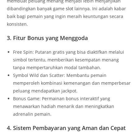
membuat peluang menang menjadi lebih menjanjikan
dibandingkan banyak game
slot
lainnya. Ini adalah kabar
baik bagi pemain yang ingin meraih keuntungan secara
konsisten.
3. Fitur Bonus yang Menggoda
Free Spin: Putaran gratis yang bisa diaktifkan melalui
simbol tertentu, memberikan kesempatan menang
tanpa mempertaruhkan modal tambahan.
Symbol Wild dan Scatter: Membantu pemain
memperoleh kombinasi kemenangan dan memperbesar
peluang mendapatkan jackpot.
Bonus Game: Permainan bonus interaktif yang
menawarkan hadiah menarik dan meningkatkan
adrenalin pemain.
4. Sistem Pembayaran yang Aman dan Cepat