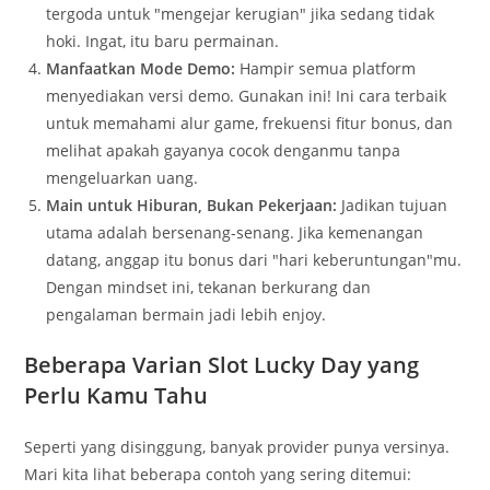
tergoda untuk "mengejar kerugian" jika sedang tidak
hoki. Ingat, itu baru permainan.
Manfaatkan Mode Demo:
Hampir semua platform
menyediakan versi demo. Gunakan ini! Ini cara terbaik
untuk memahami alur game, frekuensi fitur bonus, dan
melihat apakah gayanya cocok denganmu tanpa
mengeluarkan uang.
Main untuk Hiburan, Bukan Pekerjaan:
Jadikan tujuan
utama adalah bersenang-senang. Jika kemenangan
datang, anggap itu bonus dari "hari keberuntungan"mu.
Dengan mindset ini, tekanan berkurang dan
pengalaman bermain jadi lebih enjoy.
Beberapa Varian Slot Lucky Day yang
Perlu Kamu Tahu
Seperti yang disinggung, banyak provider punya versinya.
Mari kita lihat beberapa contoh yang sering ditemui: