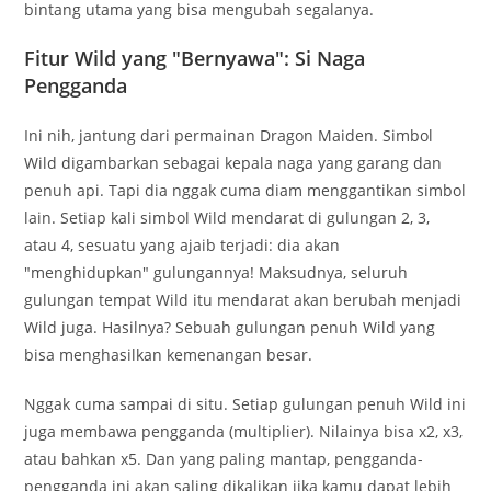
bintang utama yang bisa mengubah segalanya.
Fitur Wild yang "Bernyawa": Si Naga
Pengganda
Ini nih, jantung dari permainan Dragon Maiden. Simbol
Wild digambarkan sebagai kepala naga yang garang dan
penuh api. Tapi dia nggak cuma diam menggantikan simbol
lain. Setiap kali simbol Wild mendarat di gulungan 2, 3,
atau 4, sesuatu yang ajaib terjadi: dia akan
"menghidupkan" gulungannya! Maksudnya, seluruh
gulungan tempat Wild itu mendarat akan berubah menjadi
Wild juga. Hasilnya? Sebuah gulungan penuh Wild yang
bisa menghasilkan kemenangan besar.
Nggak cuma sampai di situ. Setiap gulungan penuh Wild ini
juga membawa pengganda (multiplier). Nilainya bisa x2, x3,
atau bahkan x5. Dan yang paling mantap, pengganda-
pengganda ini akan saling dikalikan jika kamu dapat lebih