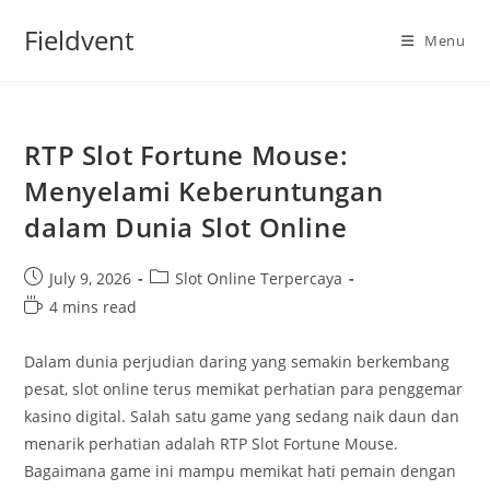
Skip
Fieldvent
to
Menu
content
RTP Slot Fortune Mouse:
Menyelami Keberuntungan
dalam Dunia Slot Online
Post
Post
July 9, 2026
Slot Online Terpercaya
published:
category:
Reading
4 mins read
time:
Dalam dunia perjudian daring yang semakin berkembang
pesat, slot online terus memikat perhatian para penggemar
kasino digital. Salah satu game yang sedang naik daun dan
menarik perhatian adalah RTP Slot Fortune Mouse.
Bagaimana game ini mampu memikat hati pemain dengan