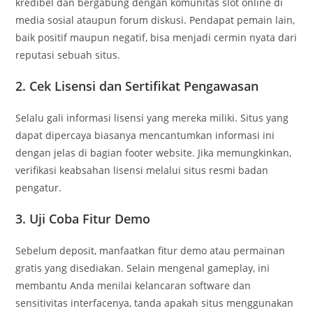
kredibel dan bergabung dengan komunitas slot online di
media sosial ataupun forum diskusi. Pendapat pemain lain,
baik positif maupun negatif, bisa menjadi cermin nyata dari
reputasi sebuah situs.
2. Cek Lisensi dan Sertifikat Pengawasan
Selalu gali informasi lisensi yang mereka miliki. Situs yang
dapat dipercaya biasanya mencantumkan informasi ini
dengan jelas di bagian footer website. Jika memungkinkan,
verifikasi keabsahan lisensi melalui situs resmi badan
pengatur.
3. Uji Coba Fitur Demo
Sebelum deposit, manfaatkan fitur demo atau permainan
gratis yang disediakan. Selain mengenal gameplay, ini
membantu Anda menilai kelancaran software dan
sensitivitas interfacenya, tanda apakah situs menggunakan