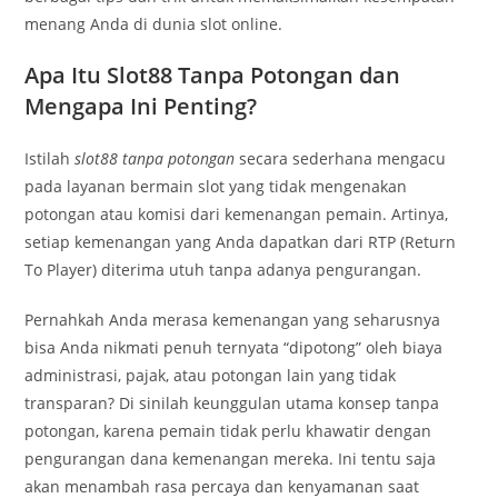
menang Anda di dunia slot online.
Apa Itu Slot88 Tanpa Potongan dan
Mengapa Ini Penting?
Istilah
slot88 tanpa potongan
secara sederhana mengacu
pada layanan bermain slot yang tidak mengenakan
potongan atau komisi dari kemenangan pemain. Artinya,
setiap kemenangan yang Anda dapatkan dari RTP (Return
To Player) diterima utuh tanpa adanya pengurangan.
Pernahkah Anda merasa kemenangan yang seharusnya
bisa Anda nikmati penuh ternyata “dipotong” oleh biaya
administrasi, pajak, atau potongan lain yang tidak
transparan? Di sinilah keunggulan utama konsep tanpa
potongan, karena pemain tidak perlu khawatir dengan
pengurangan dana kemenangan mereka. Ini tentu saja
akan menambah rasa percaya dan kenyamanan saat