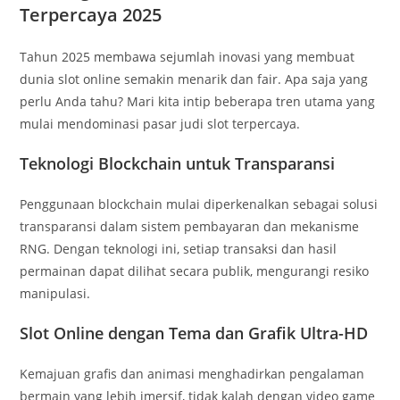
Terpercaya 2025
Tahun 2025 membawa sejumlah inovasi yang membuat
dunia slot online semakin menarik dan fair. Apa saja yang
perlu Anda tahu? Mari kita intip beberapa tren utama yang
mulai mendominasi pasar judi slot terpercaya.
Teknologi Blockchain untuk Transparansi
Penggunaan blockchain mulai diperkenalkan sebagai solusi
transparansi dalam sistem pembayaran dan mekanisme
RNG. Dengan teknologi ini, setiap transaksi dan hasil
permainan dapat dilihat secara publik, mengurangi resiko
manipulasi.
Slot Online dengan Tema dan Grafik Ultra-HD
Kemajuan grafis dan animasi menghadirkan pengalaman
bermain yang lebih imersif, tidak kalah dengan video game