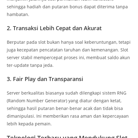
sehingga hadiah dan putaran bonus dapat diterima tanpa
hambatan.
2. Transaksi Lebih Cepat dan Akurat
Berputar pada slot bukan hanya soal keberuntungan, tetapi
juga kecepatan pencatatan taruhan dan kemenangan. Slot
server stabil mempercepat proses ini, membuat saldo akun
ter-update tanpa jeda.
3. Fair Play dan Transparansi
Server berkualitas biasanya sudah dilengkapi sistem RNG
(Random Number Generator) yang diatur dengan ketat,
sehingga hasil putaran benar-benar acak dan tidak bisa
dimanipulasi. Ini memberikan rasa aman dan kepercayaan
lebih kepada pemain.
Teknologi Terbaru yang Mendukung Slot