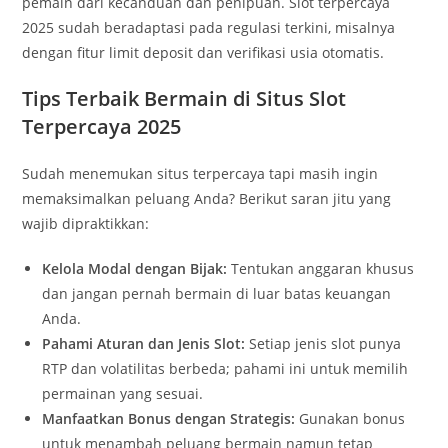
pemain dari kecanduan dan penipuan. Slot terpercaya
2025 sudah beradaptasi pada regulasi terkini, misalnya
dengan fitur limit deposit dan verifikasi usia otomatis.
Tips Terbaik Bermain di Situs Slot
Terpercaya 2025
Sudah menemukan situs terpercaya tapi masih ingin
memaksimalkan peluang Anda? Berikut saran jitu yang
wajib dipraktikkan:
Kelola Modal dengan Bijak:
Tentukan anggaran khusus
dan jangan pernah bermain di luar batas keuangan
Anda.
Pahami Aturan dan Jenis Slot:
Setiap jenis slot punya
RTP dan volatilitas berbeda; pahami ini untuk memilih
permainan yang sesuai.
Manfaatkan Bonus dengan Strategis:
Gunakan bonus
untuk menambah peluang bermain namun tetap