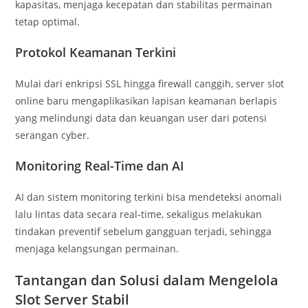
kapasitas, menjaga kecepatan dan stabilitas permainan
tetap optimal.
Protokol Keamanan Terkini
Mulai dari enkripsi SSL hingga firewall canggih, server slot
online baru mengaplikasikan lapisan keamanan berlapis
yang melindungi data dan keuangan user dari potensi
serangan cyber.
Monitoring Real-Time dan AI
AI dan sistem monitoring terkini bisa mendeteksi anomali
lalu lintas data secara real-time, sekaligus melakukan
tindakan preventif sebelum gangguan terjadi, sehingga
menjaga kelangsungan permainan.
Tantangan dan Solusi dalam Mengelola
Slot Server Stabil