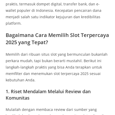
praktis, termasuk dompet digital, transfer bank, dan e-
wallet populer di Indonesia. Kecepatan pencairan dana
menjadi salah satu indikator kejujuran dan kredibilitas
platform.
Bagaimana Cara Memilih Slot Terpercaya
2025 yang Tepat?
Memilih dari ribuan situs slot yang bermunculan bukanlah
perkara mudah, tapi bukan berarti mustahil. Berikut ini
langkah-langkah praktis yang bisa Anda terapkan untuk
memfilter dan menemukan slot terpercaya 2025 sesuai
kebutuhan Anda.
1. Riset Mendalam Melalui Review dan
Komunitas
Mulailah dengan membaca review dari sumber yang