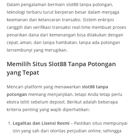
Dalam pengalaman bermain slot88 tanpa potongan,
teknologi terbaru turut berperan besar dalam menjaga
keamanan dan kelancaran transaksi. Sistem enkripsi
canggih dan verifikasi transaksi real-time membuat proses
penarikan dana dari kemenangan bisa dilakukan dengan
cepat, aman, dan tanpa hambatan, tanpa ada potongan
tersembunyi yang merugikan.
Memilih Situs Slot88 Tanpa Potongan
yang Tepat
Mencari platform yang menawarkan
slot88 tanpa
potongan
memang menjanjikan, tetapi Anda tetap perlu
ekstra teliti sebelum deposit. Berikut adalah beberapa
kriteria penting yang wajib diperhatikan:
Legalitas dan Lisensi Resmi
– Pastikan situs mempunyai
izin yang sah dari otoritas perjudian online, sehingga