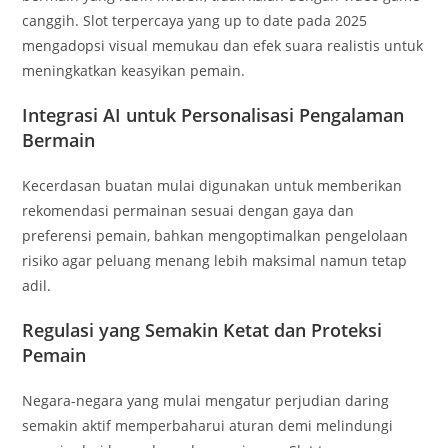
canggih. Slot terpercaya yang up to date pada 2025
mengadopsi visual memukau dan efek suara realistis untuk
meningkatkan keasyikan pemain.
Integrasi AI untuk Personalisasi Pengalaman
Bermain
Kecerdasan buatan mulai digunakan untuk memberikan
rekomendasi permainan sesuai dengan gaya dan
preferensi pemain, bahkan mengoptimalkan pengelolaan
risiko agar peluang menang lebih maksimal namun tetap
adil.
Regulasi yang Semakin Ketat dan Proteksi
Pemain
Negara-negara yang mulai mengatur perjudian daring
semakin aktif memperbaharui aturan demi melindungi