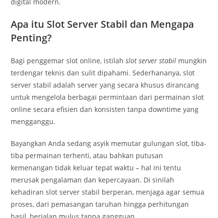
digital modern.
Apa itu Slot Server Stabil dan Mengapa
Penting?
Bagi penggemar slot online, istilah
slot server stabil
mungkin
terdengar teknis dan sulit dipahami. Sederhananya, slot
server stabil adalah server yang secara khusus dirancang
untuk mengelola berbagai permintaan dari permainan slot
online secara efisien dan konsisten tanpa downtime yang
mengganggu.
Bayangkan Anda sedang asyik memutar gulungan slot, tiba-
tiba permainan terhenti, atau bahkan putusan
kemenangan tidak keluar tepat waktu – hal ini tentu
merusak pengalaman dan kepercayaan. Di sinilah
kehadiran slot server stabil berperan, menjaga agar semua
proses, dari pemasangan taruhan hingga perhitungan
hasil, berjalan mulus tanpa gangguan.