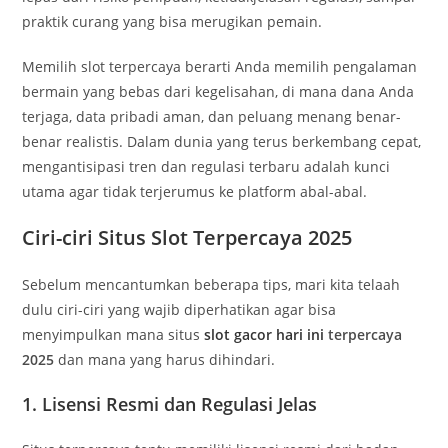
praktik curang yang bisa merugikan pemain.
Memilih slot terpercaya berarti Anda memilih pengalaman
bermain yang bebas dari kegelisahan, di mana dana Anda
terjaga, data pribadi aman, dan peluang menang benar-
benar realistis. Dalam dunia yang terus berkembang cepat,
mengantisipasi tren dan regulasi terbaru adalah kunci
utama agar tidak terjerumus ke platform abal-abal.
Ciri-ciri Situs Slot Terpercaya 2025
Sebelum mencantumkan beberapa tips, mari kita telaah
dulu ciri-ciri yang wajib diperhatikan agar bisa
menyimpulkan mana situs
slot gacor hari ini
terpercaya
2025
dan mana yang harus dihindari.
1. Lisensi Resmi dan Regulasi Jelas