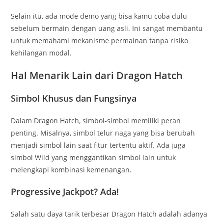
Selain itu, ada mode demo yang bisa kamu coba dulu
sebelum bermain dengan uang asli. Ini sangat membantu
untuk memahami mekanisme permainan tanpa risiko
kehilangan modal.
Hal Menarik Lain dari Dragon Hatch
Simbol Khusus dan Fungsinya
Dalam Dragon Hatch, simbol-simbol memiliki peran
penting. Misalnya, simbol telur naga yang bisa berubah
menjadi simbol lain saat fitur tertentu aktif. Ada juga
simbol Wild yang menggantikan simbol lain untuk
melengkapi kombinasi kemenangan.
Progressive Jackpot? Ada!
Salah satu daya tarik terbesar Dragon Hatch adalah adanya