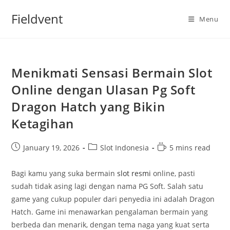
Skip
Fieldvent
to
Menu
content
Menikmati Sensasi Bermain Slot
Online dengan Ulasan Pg Soft
Dragon Hatch yang Bikin
Ketagihan
Post
Post
Reading
January 19, 2026
Slot Indonesia
5 mins read
published:
category:
time:
Bagi kamu yang suka bermain
slot resmi
online, pasti
sudah tidak asing lagi dengan nama PG Soft. Salah satu
game yang cukup populer dari penyedia ini adalah Dragon
Hatch. Game ini menawarkan pengalaman bermain yang
berbeda dan menarik, dengan tema naga yang kuat serta