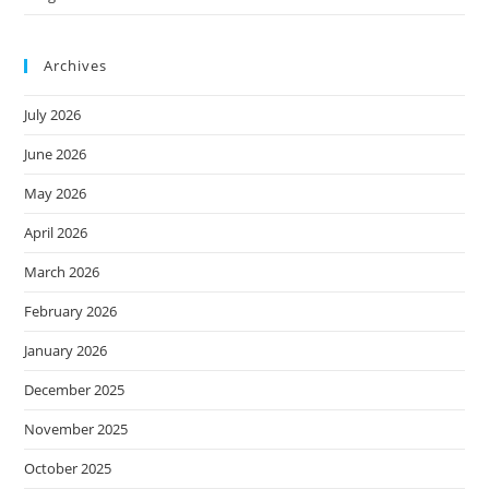
Archives
July 2026
June 2026
May 2026
April 2026
March 2026
February 2026
January 2026
December 2025
November 2025
October 2025